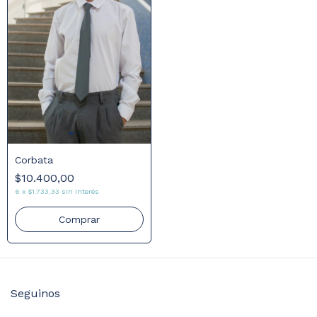
Corbata
$10.400,00
6
x
$1.733,33
sin interés
Comprar
Seguinos