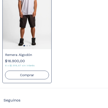
Remera Algodón
$16.900,00
6
x
$2.816,67
sin interés
Comprar
Seguinos