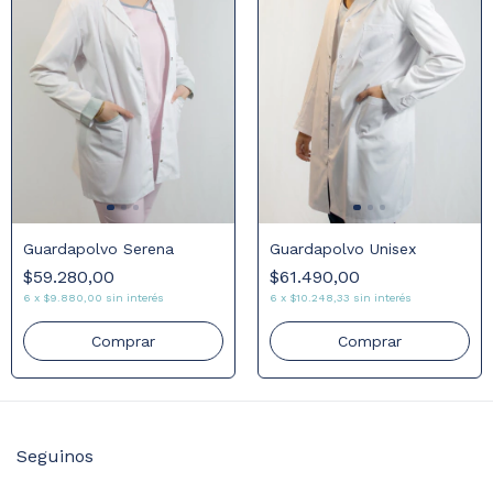
Guardapolvo Serena
Guardapolvo Unisex
$59.280,00
$61.490,00
6
x
$9.880,00
sin interés
6
x
$10.248,33
sin interés
Comprar
Comprar
Seguinos